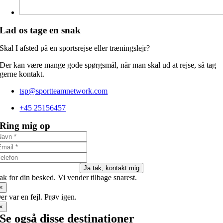
Lad os tage en snak
Skal I afsted på en sportsrejse eller træningslejr?
Der kan være mange gode spørgsmål, når man skal ud at rejse, så tag
gerne kontakt.
tsp@sportteamnetwork.com
+45 25156457
Ring mig op
Ja tak, kontakt mig
ak for din besked. Vi vender tilbage snarest.
×
er var en fejl. Prøv igen.
×
Se også disse destinationer