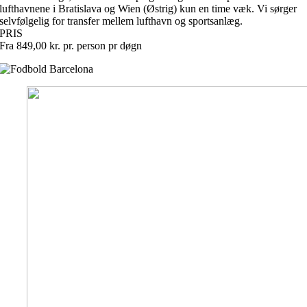
lufthavnene i Bratislava og Wien (Østrig) kun en time væk. Vi sørger
selvfølgelig for transfer mellem lufthavn og sportsanlæg.
PRIS
Fra 849,00 kr. pr. person pr døgn