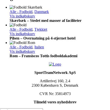
Alle - Fodbold
,
Danmark
Vis indkøbskurv
Skærbæk – Stedet med masser af faciliteter
Alle - Fodbold
,
Tjekkiet
Vis indkøbskurv
Pilsen – Overnatning på 4-stjernet hotel
Alle - Fodbold
,
Italien
Vis indkøbskurv
Rom – Fransiscos Tottis fodboldakademi
SportTeamNetwork ApS
Artillerivej 160, 2.4
2300 København S, Denmark
CVR Nr: 35814973
Tilmeld vores nyhedsbrev