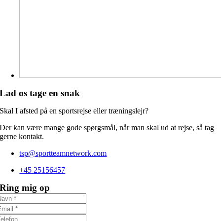
Lad os tage en snak
Skal I afsted på en sportsrejse eller træningslejr?
Der kan være mange gode spørgsmål, når man skal ud at rejse, så tag
gerne kontakt.
tsp@sportteamnetwork.com
+45 25156457
Ring mig op