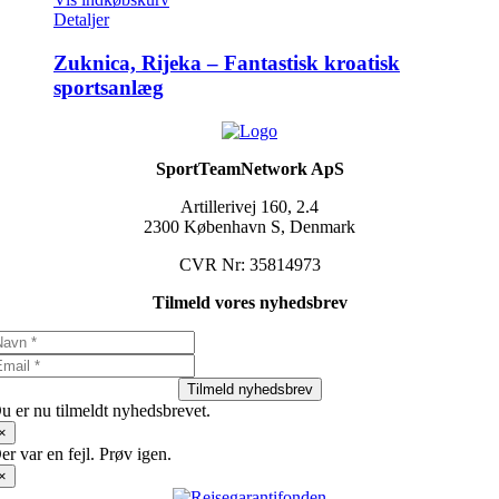
Detaljer
Zuknica, Rijeka – Fantastisk kroatisk
sportsanlæg
SportTeamNetwork ApS
Artillerivej 160, 2.4
2300 København S, Denmark
CVR Nr: 35814973
Tilmeld vores nyhedsbrev
Tilmeld nyhedsbrev
u er nu tilmeldt nyhedsbrevet.
×
er var en fejl. Prøv igen.
×