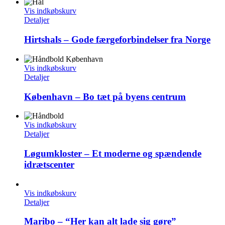
Vis indkøbskurv
Detaljer
Hirtshals – Gode færgeforbindelser fra Norge
Vis indkøbskurv
Detaljer
København – Bo tæt på byens centrum
Vis indkøbskurv
Detaljer
Løgumkloster – Et moderne og spændende
idrætscenter
Vis indkøbskurv
Detaljer
Maribo – “Her kan alt lade sig gøre”