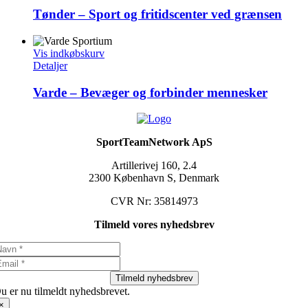
Tønder – Sport og fritidscenter ved grænsen
Vis indkøbskurv
Detaljer
Varde – Bevæger og forbinder mennesker
SportTeamNetwork ApS
Artillerivej 160, 2.4
2300 København S, Denmark
CVR Nr: 35814973
Tilmeld vores nyhedsbrev
Tilmeld nyhedsbrev
u er nu tilmeldt nyhedsbrevet.
×